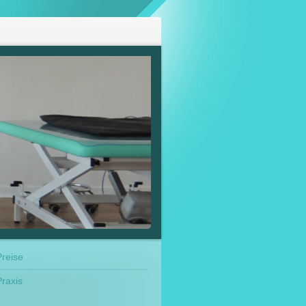
Preise
Praxis