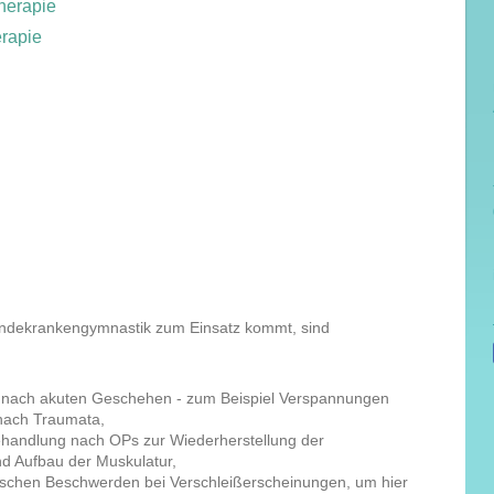
herapie
rapie
undekrankengymnastik zum Einsatz kommt, sind
 nach akuten Geschehen - zum Beispiel Verspannungen
nach Traumata,
handlung nach OPs zur Wiederherstellung der
nd Aufbau der Muskulatur,
nischen Beschwerden bei Verschleißerscheinungen, um hier